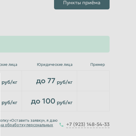
Пункты приёма
ские лица
Юридические лица
Пример
до 77
руб/кг
руб/кг
до 100
руб/кг
руб/кг
опку «Оставить заявку», я даю
+7 (923) 148-54-33
 на обработку персональных