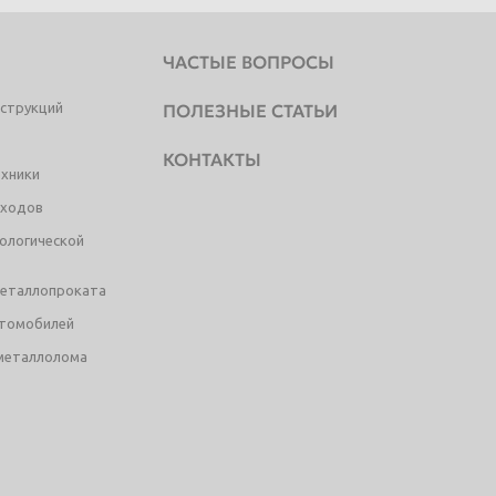
ЧАСТЫЕ ВОПРОСЫ
струкций
ПОЛЕЗНЫЕ СТАТЬИ
КОНТАКТЫ
ехники
тходов
ологической
металлопроката
втомобилей
металлолома