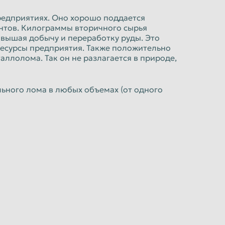
редприятиях. Оно хорошо поддается
ентов. Килограммы вторичного сырья
овышая добычу и переработку руды. Это
ресурсы предприятия. Также положительно
аллолома. Так он не разлагается в природе,
льного лома в любых объемах (от одного