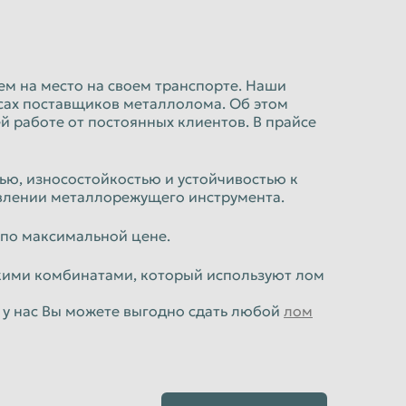
м на место на своем транспорте. Наши
сах поставщиков металлолома. Об этом
 работе от постоянных клиентов. В прайсе
ью, износостойкостью и устойчивостью к
овлении металлорежущего инструмента.
 по максимальной цене.
кими комбинатами, который используют лом
 у нас Вы можете выгодно сдать любой
лом