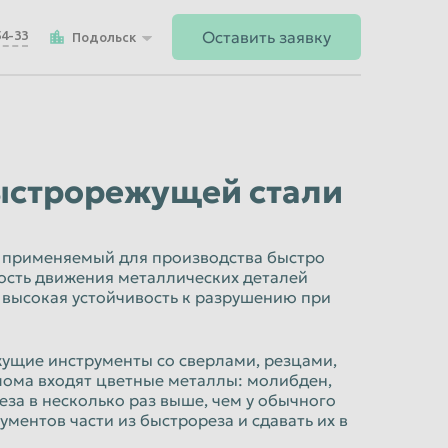
Оставить заявку
54-33
Подольск
быстрорежущей стали
, применяемый для производства быстро
ость движения металлических деталей
 высокая устойчивость к разрушению при
жущие инструменты со сверлами, резцами,
 лома входят цветные металлы: молибден,
реза в несколько раз выше, чем у обычного
ментов части из быстрореза и сдавать их в