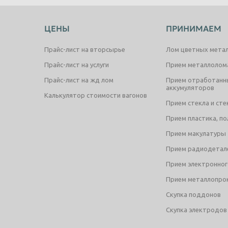
ЦЕНЫ
ПРИНИМАЕМ
Прайс-лист на вторсырье
Лом цветных мета
Прайс-лист на услуги
Прием металлолом
Прайс-лист на жд лом
Прием отработанн
аккумуляторов
Калькулятор стоимости вагонов
Прием стекла и ст
Прием пластика, п
Прием макулатуры
Прием радиодетал
Прием электронног
Прием металлопрок
Скупка поддонов
Скупка электродов